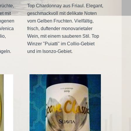
rüchte,
Top Chardonnay aus Friaul. Elegant,
t mit
geschmackvoll mit delikate Noten
ngenen
vom Gelben Fruchten. Vielfältig,
Venica
frisch, duftender monovarietaler
io,
Wein, mit einem sauberen Stil. Top
Winzer "Puiatti" im Collio-Gebiet
ügeln.
und im Isonzo-Gebiet.