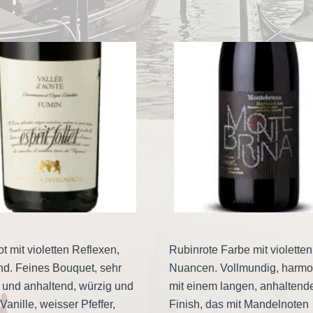
t mit violetten Reflexen,
Rubinrote Farbe mit violetten
nd. Feines Bouquet, sehr
Nuancen. Vollmundig, harmo
v und anhaltend, würzig und
mit einem langen, anhaltend
Vanille, weisser Pfeffer,
Finish, das mit Mandelnoten