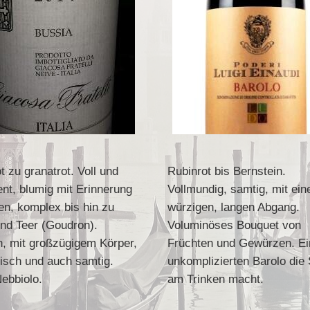
t zu granatrot. Voll und
Rubinrot bis Bernstein.
ent, blumig mit Erinnerung
Vollmundig, samtig, mit ei
n, komplex bis hin zu
würzigen, langen Abgang.
nd Teer (Goudron).
Voluminöses Bouquet von
, mit großzügigem Körper,
Früchten und Gewürzen. E
isch und auch samtig.
unkomplizierten Barolo die
ebbiolo.
am Trinken macht.