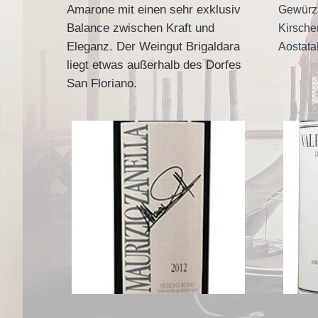
Amarone mit einen sehr exklusiv
Gewürzn
Balance zwischen Kraft und
Kirsche
Eleganz. Der Weingut Brigaldara
Aostata
liegt etwas außerhalb des Dorfes
San Floriano.