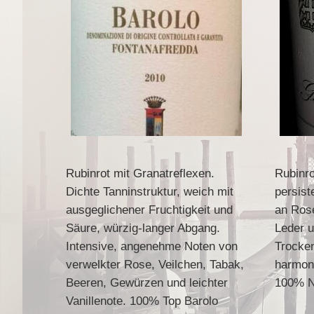
Rubinrot mit Granatreflexen.
Rubinro
Dichte Tanninstruktur, weich mit
persist
ausgeglichener Fruchtigkeit und
an Rose
Säure, würzig-langer Abgang.
Leder u
Intensive, angenehme Noten von
Trocken
verwelkter Rose, Veilchen, Tabak,
harmon
Beeren, Gewürzen und leichter
100% N
Vanillenote. 100% Top Barolo