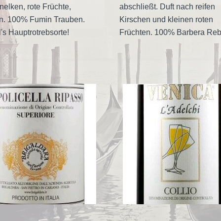
elken, rote Früchte,
abschließt. Duft nach reifen
n. 100% Fumin Trauben.
Kirschen und kleinen roten
l's Hauptrotrebsorte!
Früchten. 100% Barbera Reb