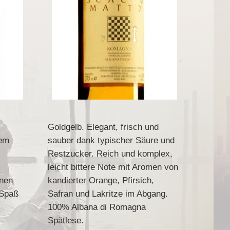
Goldgelb. Elegant, frisch und
nem
sauber dank typischer Säure und
Restzucker. Reich und komplex,
leicht bittere Note mit Aromen von
inen
kandierter Orange, Pfirsich,
 Spaß
Safran und Lakritze im Abgang.
100% Albana di Romagna
Spätlese.