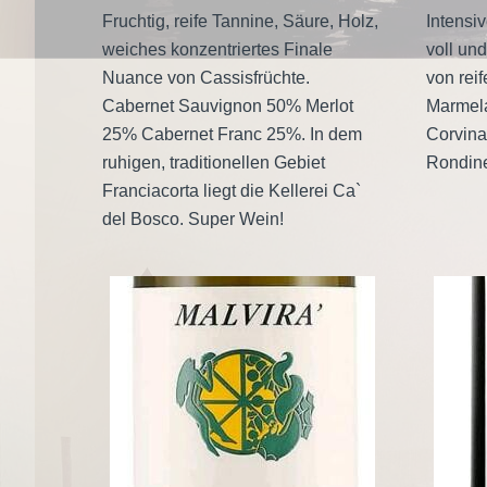
Fruchtig, reife Tannine, Säure, Holz,
Intensi
weiches konzentriertes Finale
voll un
Nuance von Cassisfrüchte.
von reif
Cabernet Sauvignon 50% Merlot
Marmela
25% Cabernet Franc 25%. In dem
Corvin
ruhigen, traditionellen Gebiet
Rondin
Franciacorta liegt die Kellerei Ca`
del Bosco. Super Wein!