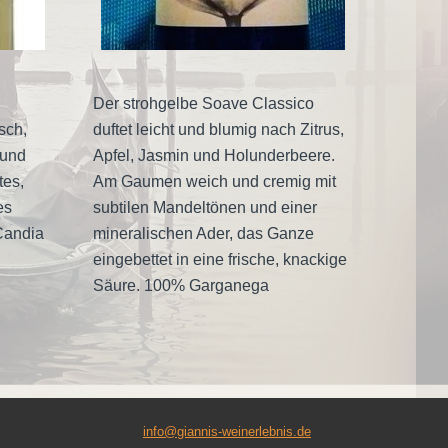
Der strohgelbe Soave Classico
sch,
duftet leicht und blumig nach Zitrus,
 und
Apfel, Jasmin und Holunderbeere.
tes,
Am Gaumen weich und cremig mit
es
subtilen Mandeltönen und einer
Candia
mineralischen Ader, das Ganze
eingebettet in eine frische, knackige
Säure. 100% Garganega
info@giannis-weinerlebnis.de