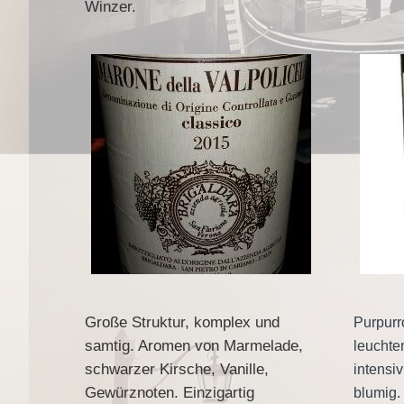
Winzer.
Große Struktur, komplex und
Purpurro
samtig. Aromen von Marmelade,
leuchte
schwarzer Kirsche, Vanille,
intensi
Gewürznoten. Einzigartig
blumig. 